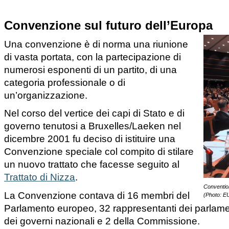
Convenzione sul futuro dell’Europa
Una convenzione è di norma una riunione
di vasta portata, con la partecipazione di
numerosi esponenti di un partito, di una
categoria professionale o di
un’organizzazione.
Nel corso del vertice dei capi di Stato e di
governo tenutosi a Bruxelles/Laeken nel
dicembre 2001 fu deciso di istituire una
Convenzione speciale col compito di stilare
un nuovo trattato che facesse seguito al
Trattato di Nizza
.
Conventio
La Convenzione contava di 16 membri del
(Photo: E
Parlamento europeo, 32 rappresentanti dei parlamen
dei governi nazionali e 2 della Commissione.