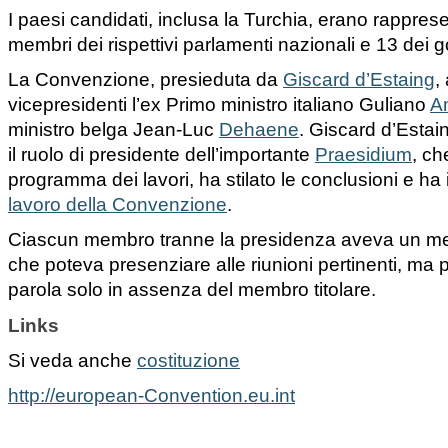
I paesi candidati, inclusa la Turchia, erano rappres
membri dei rispettivi parlamenti nazionali e 13 dei g
La Convenzione, presieduta da
Giscard d’Estaing
,
vicepresidenti l’ex Primo ministro italiano Guliano
A
ministro belga Jean-Luc
Dehaene
. Giscard d’Estain
il ruolo di presidente dell’importante
Praesidium
, ch
programma dei lavori, ha stilato le conclusioni e ha is
lavoro della Convenzione
.
Ciascun membro tranne la presidenza aveva un m
che poteva presenziare alle riunioni pertinenti, ma
parola solo in assenza del membro titolare.
Links
Si veda anche
costituzione
http://european-Convention.eu.int