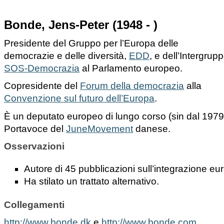
Bonde, Jens-Peter (1948 - )
Presidente del Gruppo per l’Europa delle
democrazie e delle diversità,
EDD
, e dell’Intergrup
SOS-Democrazia
al Parlamento europeo.
Copresidente del
Forum della democrazia
alla
Convenzione sul futuro dell’Europa
.
È un deputato europeo di lungo corso (sin dal 1979
Portavoce del
JuneMovement
danese.
Osservazioni
Autore di 45 pubblicazioni sull’integrazione eu
Ha stilato un trattato alternativo.
Collegamenti
http://www.bonde.dk
e
http://www.bonde.com